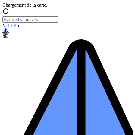
Chargement de la carte...
VILLES