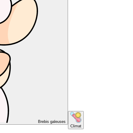
Brebis galeuses
Climat