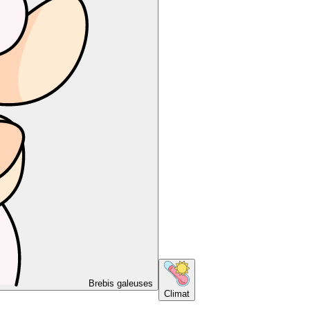
Brebis galeuses
Climat