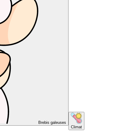
Brebis galeuses
Climat