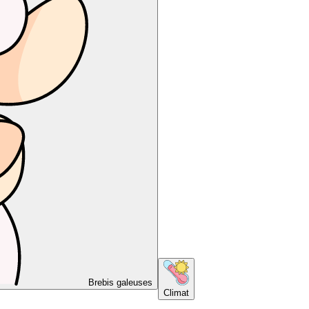
Brebis galeuses
Climat