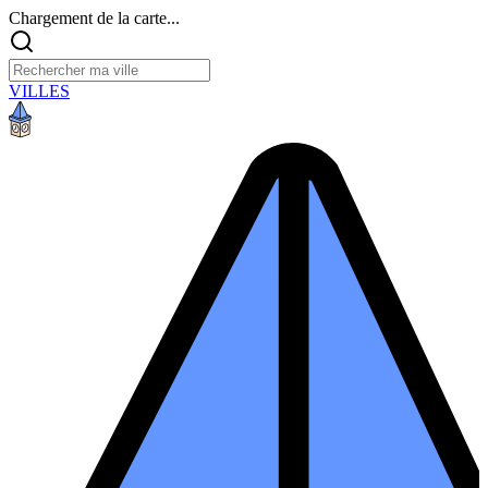
Chargement de la carte...
VILLES