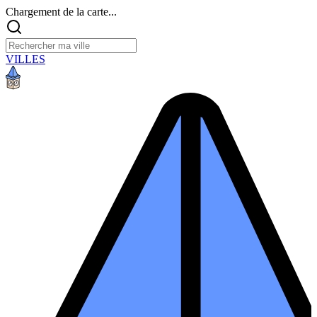
Chargement de la carte...
VILLES