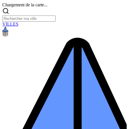
Chargement de la carte...
VILLES