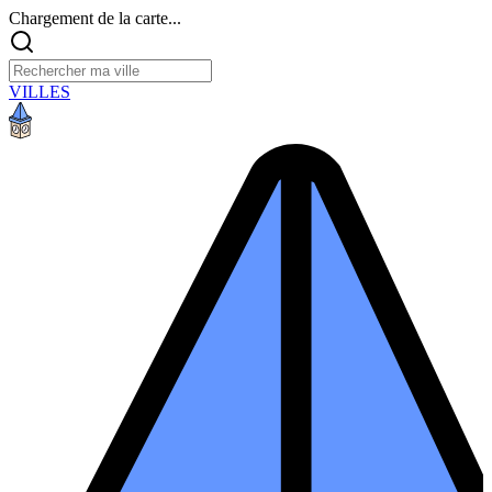
Chargement de la carte...
VILLES