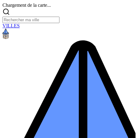
Chargement de la carte...
VILLES