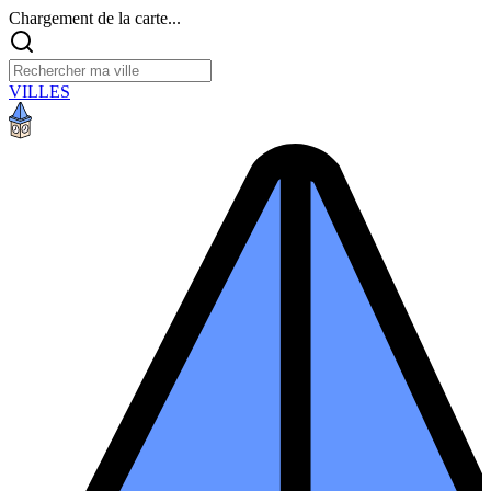
Chargement de la carte...
VILLES