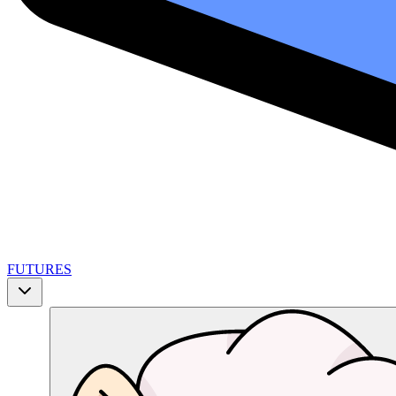
FUTURES