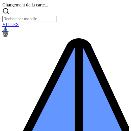
Chargement de la carte...
VILLES