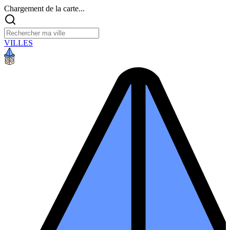
Chargement de la carte...
VILLES