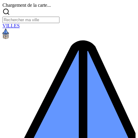
Chargement de la carte...
VILLES