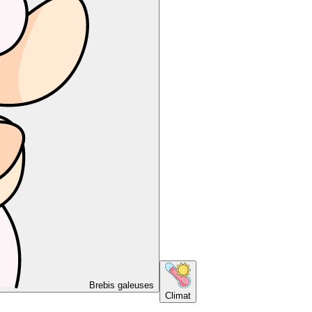
Brebis galeuses
Climat