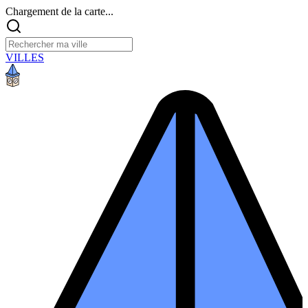
Chargement de la carte...
VILLES