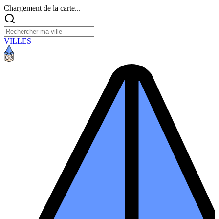
Chargement de la carte...
VILLES