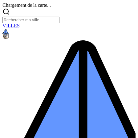
Chargement de la carte...
VILLES