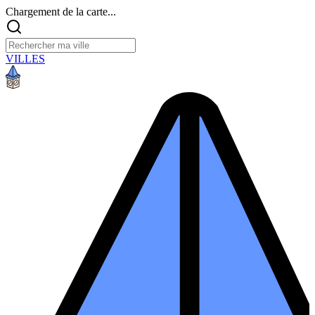
Chargement de la carte...
VILLES