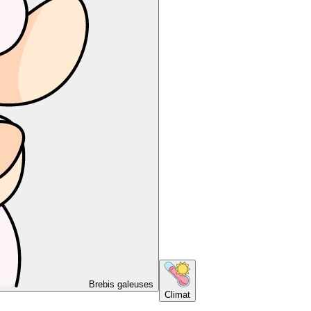
Brebis galeuses
Climat