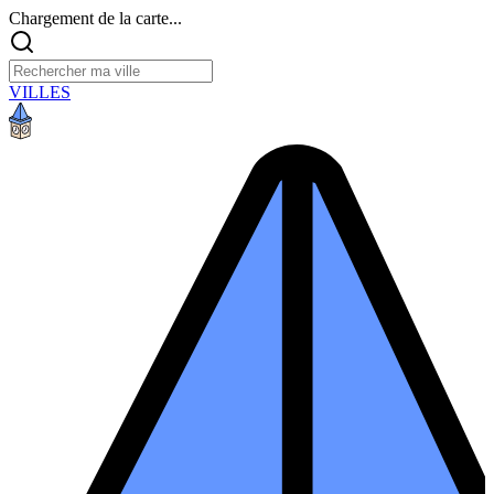
Chargement de la carte...
VILLES