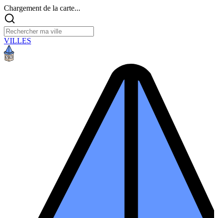
Chargement de la carte...
VILLES