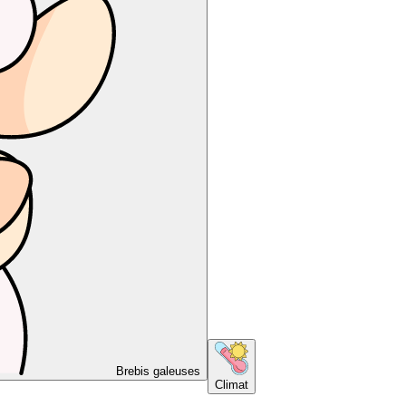
Brebis galeuses
Climat