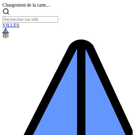
Chargement de la carte...
VILLES