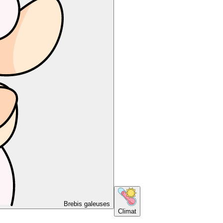
Brebis galeuses
Climat