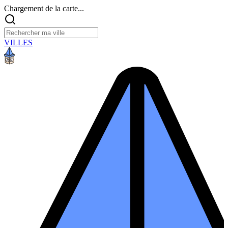
Chargement de la carte...
VILLES