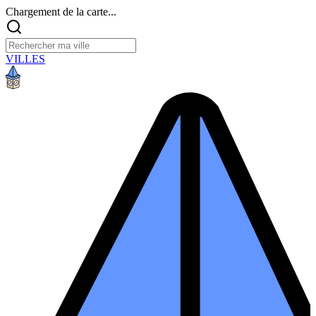
Chargement de la carte...
VILLES