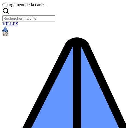
Chargement de la carte...
VILLES