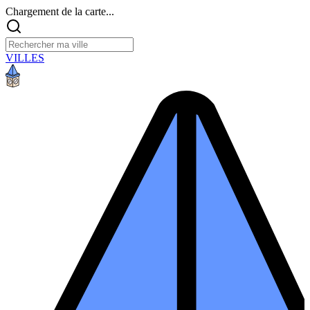
Chargement de la carte...
VILLES