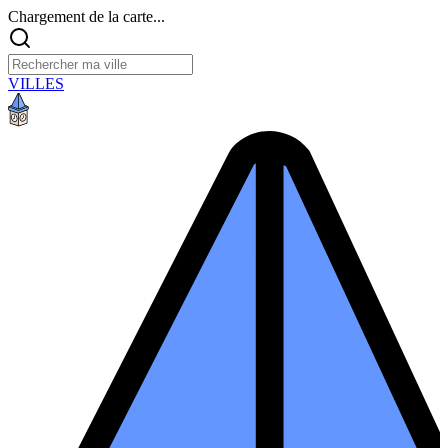
Chargement de la carte...
VILLES