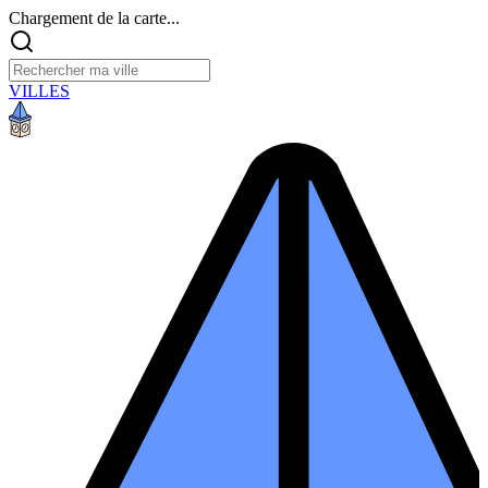
Chargement de la carte...
VILLES