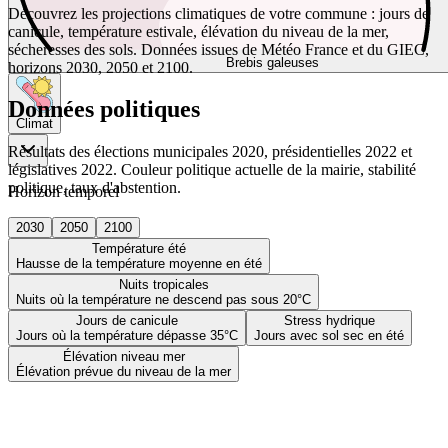
Découvrez les projections climatiques de votre commune : jours de
canicule, température estivale, élévation du niveau de la mer,
sécheresses des sols. Données issues de Météo France et du GIEC,
Brebis galeuses
horizons 2030, 2050 et 2100.
Données politiques
Climat
Résultats des élections municipales 2020, présidentielles 2022 et
législatives 2022. Couleur politique actuelle de la mairie, stabilité
politique, taux d'abstention.
Horizon temporel
2030
2050
2100
Température été
Hausse de la température moyenne en été
Nuits tropicales
Nuits où la température ne descend pas sous 20°C
Jours de canicule
Stress hydrique
Jours où la température dépasse 35°C
Jours avec sol sec en été
Élévation niveau mer
Élévation prévue du niveau de la mer