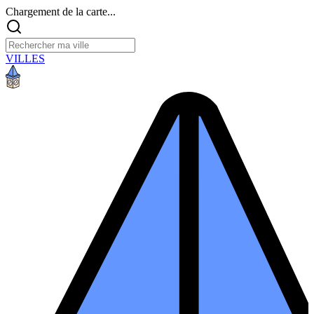
Chargement de la carte...
VILLES