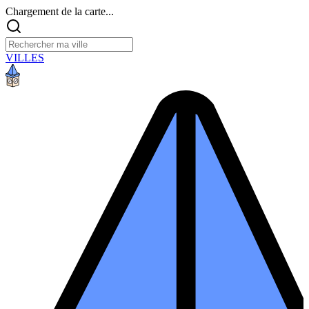
Chargement de la carte...
VILLES