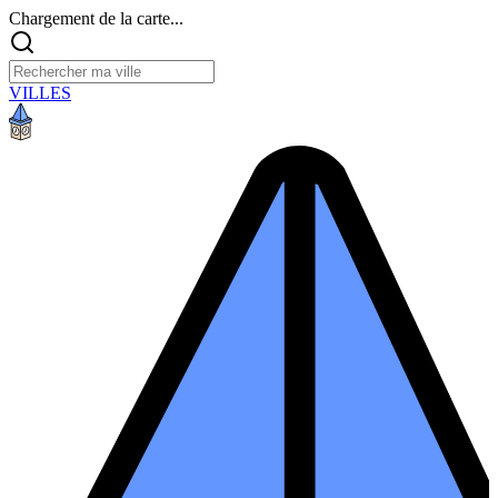
Chargement de la carte...
VILLES