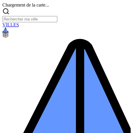
Chargement de la carte...
VILLES