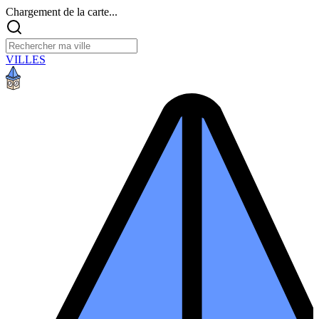
Chargement de la carte...
VILLES