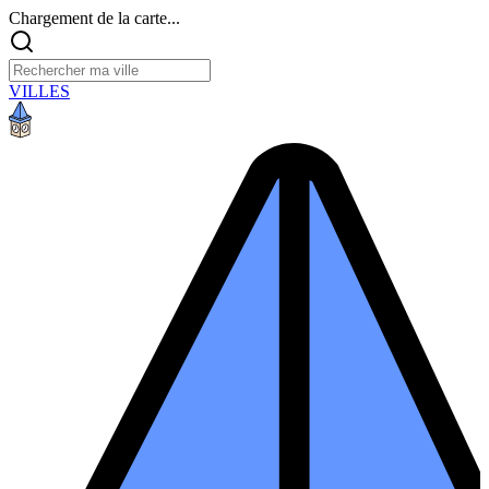
Chargement de la carte...
VILLES