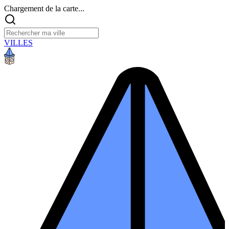
Chargement de la carte...
VILLES