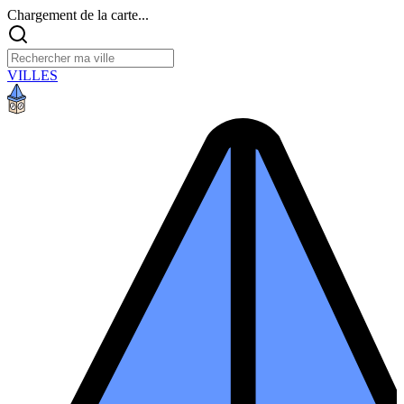
Chargement de la carte...
VILLES