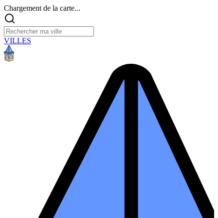
Chargement de la carte...
VILLES