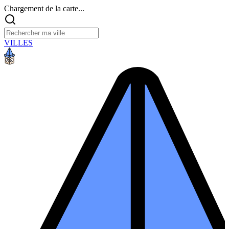
Chargement de la carte...
VILLES