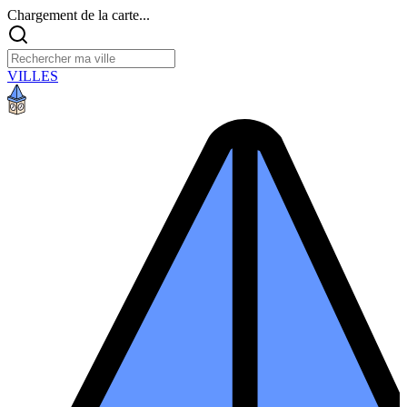
Chargement de la carte...
VILLES