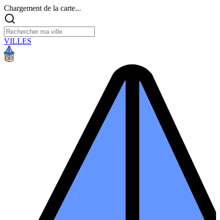
Chargement de la carte...
VILLES