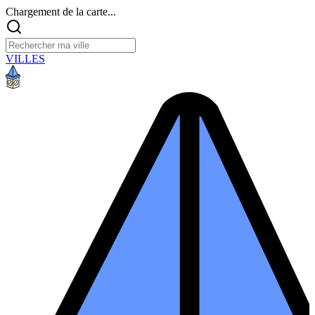
Chargement de la carte...
VILLES