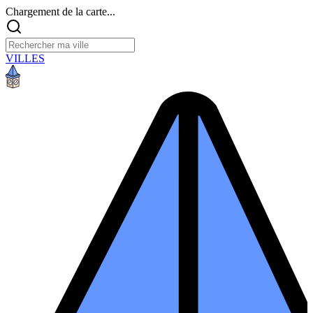
Chargement de la carte...
VILLES