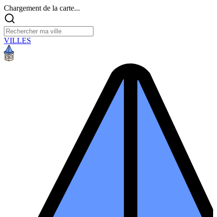
Chargement de la carte...
VILLES