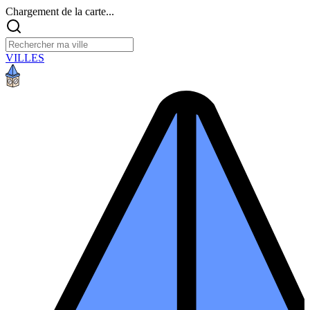
Chargement de la carte...
VILLES