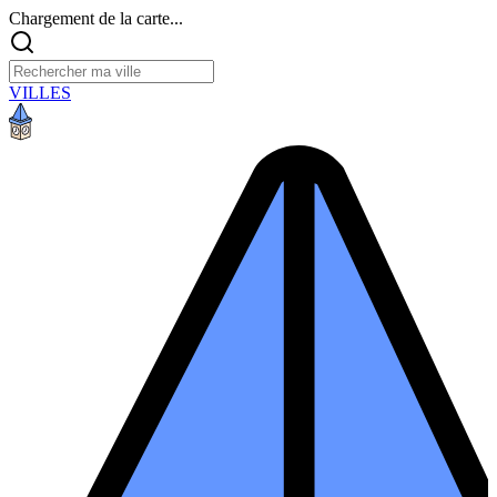
Chargement de la carte...
VILLES