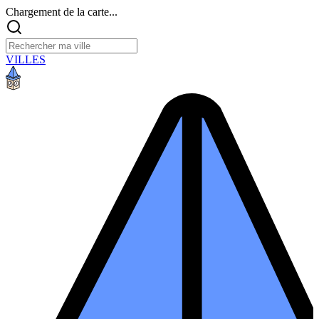
Chargement de la carte...
VILLES